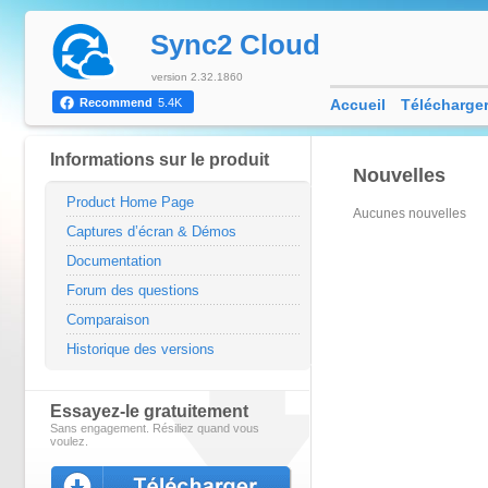
Sync2 Cloud
version 2.32.1860
Accueil
Télécharge
Recommend
5.4K
Informations sur le produit
Nouvelles
Product Home Page
Aucunes nouvelles
Captures d’écran & Démos
Documentation
Forum des questions
Comparaison
Historique des versions
Essayez-le gratuitement
Sans engagement. Résiliez quand vous
voulez.