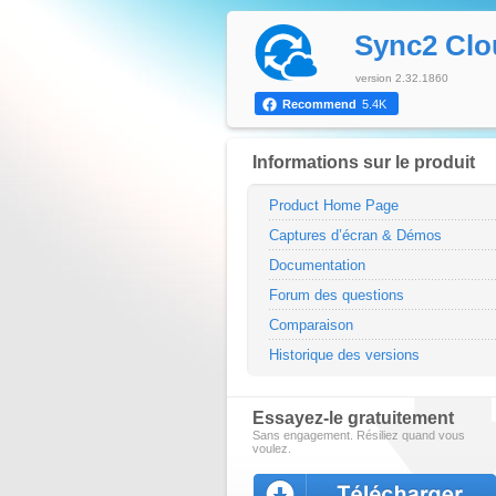
Sync2 Clo
version 2.32.1860
Recommend
5.4K
Informations sur le produit
Product Home Page
Captures d’écran & Démos
Documentation
Forum des questions
Comparaison
Historique des versions
Essayez-le gratuitement
Sans engagement. Résiliez quand vous
voulez.