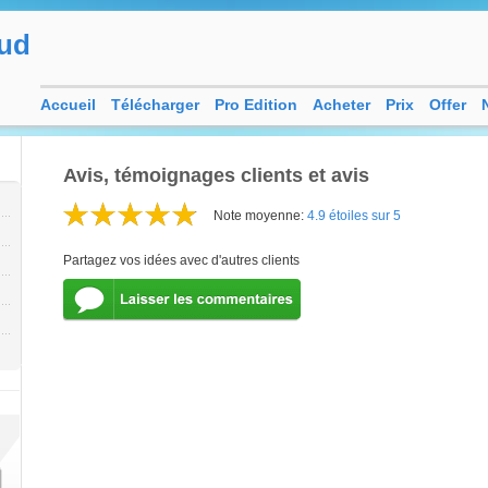
ud
Accueil
Télécharger
Pro Edition
Acheter
Prix
Offer
Avis, témoignages clients et avis
Note moyenne:
4.9 étoiles sur 5
Partagez vos idées avec d'autres clients