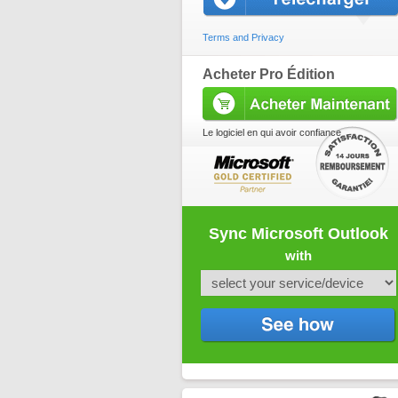
Terms and Privacy
Acheter Pro Édition
Le logiciel en qui avoir confiance
Sync Microsoft Outlook
with